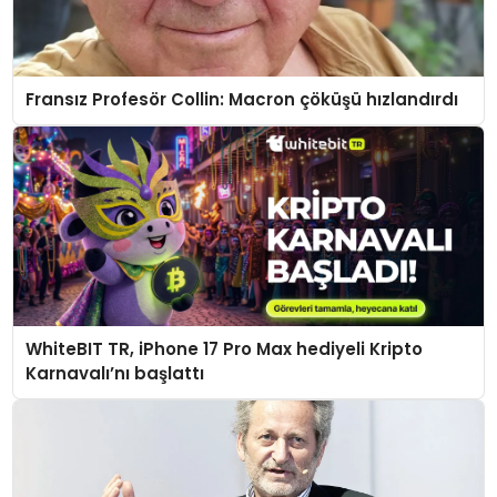
Fransız Profesör Collin: Macron çöküşü hızlandırdı
WhiteBIT TR, iPhone 17 Pro Max hediyeli Kripto
Karnavalı’nı başlattı